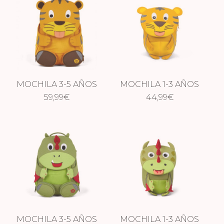
MOCHILA 3-5 AÑOS
MOCHILA 1-3 AÑOS
59,99
TIGRE
€
44,99
TIGRE
€
MOCHILA 3-5 AÑOS
MOCHILA 1-3 AÑOS