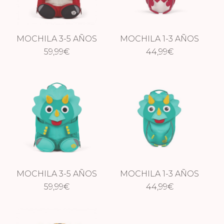
MOCHILA 3-5 AÑOS
MOCHILA 1-3 AÑOS
ZORRO
59,99
€
ZORRO
44,99
€
MOCHILA 3-5 AÑOS
MOCHILA 1-3 AÑOS
DINOSAURIO
59,99
€
DINOSAURIO
44,99
€