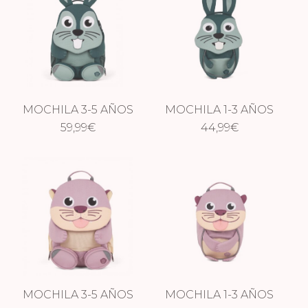
MOCHILA 3-5 AÑOS
MOCHILA 1-3 AÑOS
CONEJO
59,99
€
CONEJO
44,99
€
MOCHILA 3-5 AÑOS
MOCHILA 1-3 AÑOS