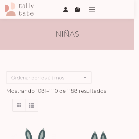
NIÑAS
Ordenado
Mostrando 1081–1110 de 1188 resultados
por
los
últimos