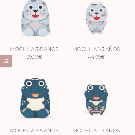
MOCHILA 3-5 AÑOS
MOCHILA 1-3 AÑOS
59,99
FOCA
€
44,99
FOCA
€
MOCHILA 3-5 AÑOS
MOCHILA 1-3 AÑOS