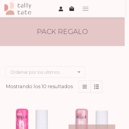
PACK REGALO
Ordenado
Mostrando los 10 resultados
por
los
últimos