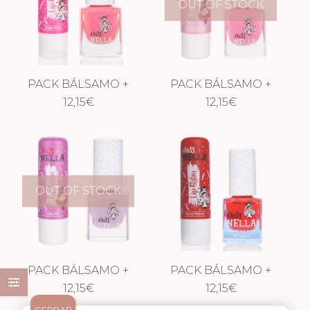
OUT OF STOCK
PACK BÁLSAMO +
PACK BÁLSAMO +
ESMALTE MISS
12,15
€
ESMALTE MISS
12,15
€
NELLA –
NELLA –
SUGAR/TICKLE
HONEY/PINK
OUT OF STOCK
PACK BÁLSAMO +
PACK BÁLSAMO +
ESMALTE MISS
12,15
€
ESMALTE MISS
12,15
€
NELLA –
NELLA –