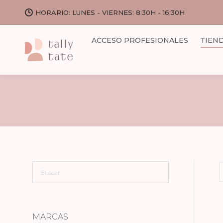
HORARIO: LUNES - VIERNES: 8:30H - 16:30H
ACCESO PROFESIONALES
TIEN
MARCAS