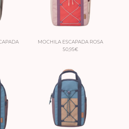
SCAPADA
MOCHILA ESCAPADA ROSA
A
50,95
€