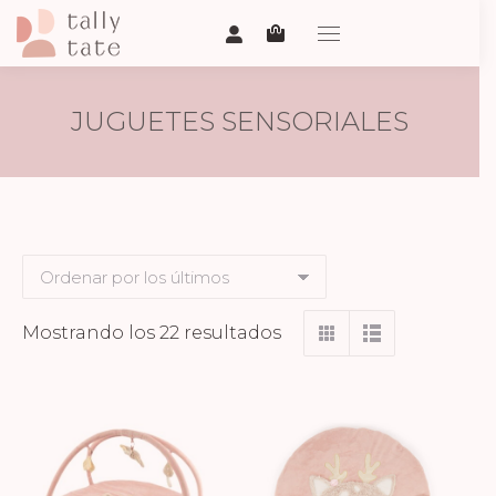
JUGUETES SENSORIALES
Ordenado
Mostrando los 22 resultados
por
los
últimos