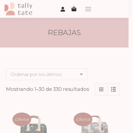
REBAJAS
Ordenado
Mostrando 1–30 de 330 resultados
por
los
últimos
¡Oferta!
¡Oferta!