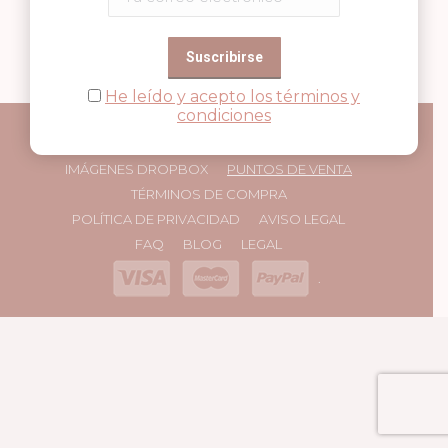
He leído y acepto los términos y
condiciones
IMÁGENES DROPBOX
PUNTOS DE VENTA
TÉRMINOS DE COMPRA
POLÍTICA DE PRIVACIDAD
AVISO LEGAL
FAQ
BLOG
LEGAL
.