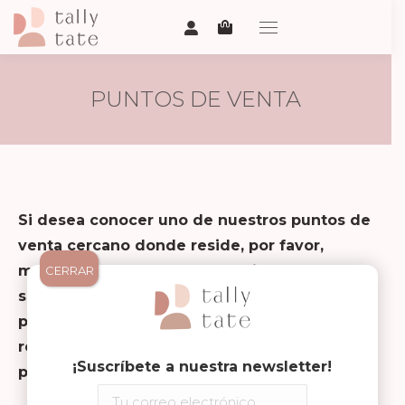
PUNTOS DE VENTA
Si desea conocer uno de nuestros puntos de
venta cercano donde reside, por favor,
mándenos un correo electrónico a
CERRAR
shop@tallytate.com con su localidad, código
postal y el producto que desea adquirir y le
responderemos a la mayor brevedad
¡Suscríbete a nuestra newsletter!
posible.