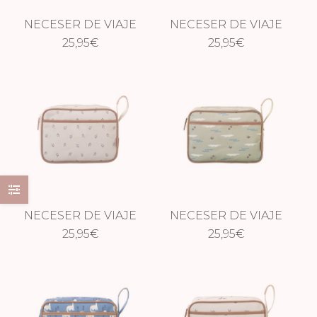
NECESER DE VIAJE
NECESER DE VIAJE
IMPERMEABLE
25,95
€
IMPERMEABLE
25,95
€
SURF AZUL
CABALLITO DE
MAR
NECESER DE VIAJE
NECESER DE VIAJE
IMPERMEABLE
25,95
€
IMPERMEABLE
25,95
€
GROSELLAS
COCODRILO