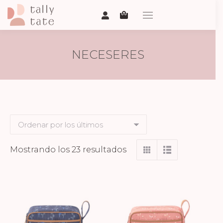
NECESERES
Ordenado
Mostrando los 23 resultados
por
los
últimos