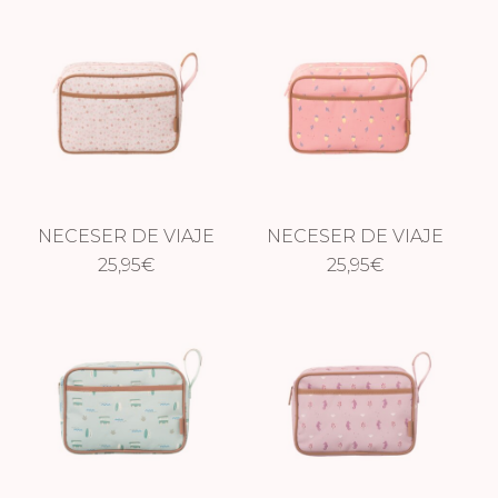
NECESER DE VIAJE
NECESER DE VIAJE
IMPERMEABLE
25,95
€
IMPERMEABLE
25,95
€
FLORES
LIMONES