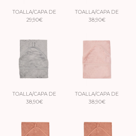
TOALLA/CAPA DE
TOALLA/CAPA DE
BAÑO ASPEN
29,90
€
BAÑO XXL ASPEN
38,90
€
GREEN
GREEN
TOALLA/CAPA DE
TOALLA/CAPA DE
BAÑO XXL MOON
38,90
€
BAÑO XXL MISTY
38,90
€
BLUE
ROSE