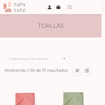
TOALLAS
Ordenado
Mostrando 1–30 de 37 resultados
por
los
últimos