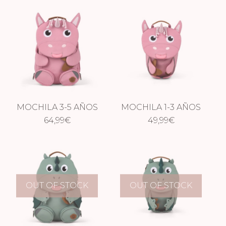
MOCHILA 3-5 AÑOS
MOCHILA 1-3 AÑOS
PURE UNICORNIO
64,99
€
PURE UNICORNIO
49,99
€
OUT OF STOCK
OUT OF STOCK