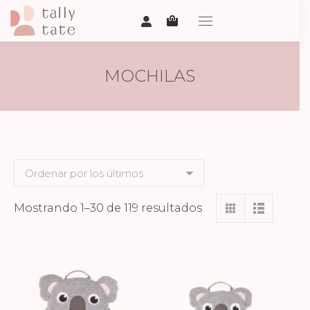
MOCHILAS
Ordenado
Mostrando 1–30 de 119 resultados
por
los
últimos