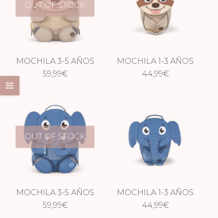
OUT OF STOCK
MOCHILA 3-5 AÑOS
MOCHILA 1-3 AÑOS
PEREZOSO
59,99
€
PEREZOSO
44,99
€
OUT OF STOCK
MOCHILA 3-5 AÑOS
MOCHILA 1-3 AÑOS
ELEFANTE NUEVO
59,99
€
ELEFANTE NUEVO
44,99
€