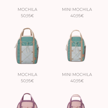
MOCHILA
MINI MOCHILA
ESCAPADA
50,95
€
ESCAPADA
40,95
€
BURDEOS
BURDEOS
MOCHILA
MINI MOCHILA
ESCAPADA VERDE
50,95
€
ESCAPADA VERDE
40,95
€
AGUA
AGUA