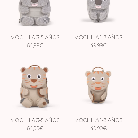
MOCHILA 3-5 AÑOS
MOCHILA 1-3 AÑOS
CUDDLY KOALA
64,99
€
CUDDLY KOALA
49,99
€
MOCHILA 3-5 AÑOS
MOCHILA 1-3 AÑOS
PURE TIGRE
64,99
€
PURE TIGRE
49,99
€