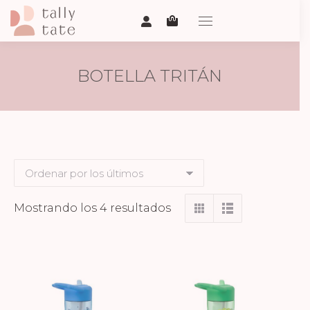
BOTELLA TRITÁN
Ordenado
Mostrando los 4 resultados
por
los
últimos