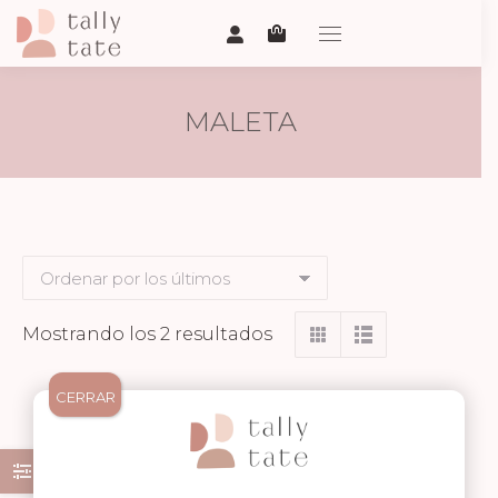
MALETA
Ordenado
Mostrando los 2 resultados
por
los
CERRAR
últimos