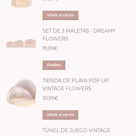
Añadir al carrito
SET DE 3 MALETAS - DREAMY
FLOWERS
19,99
€
Detalles
TIENDA DE PLAYA POP UP
VINTAGE FLOWERS
39,99
€
Añadir al carrito
TÚNEL DE JUEGO VINTAGE