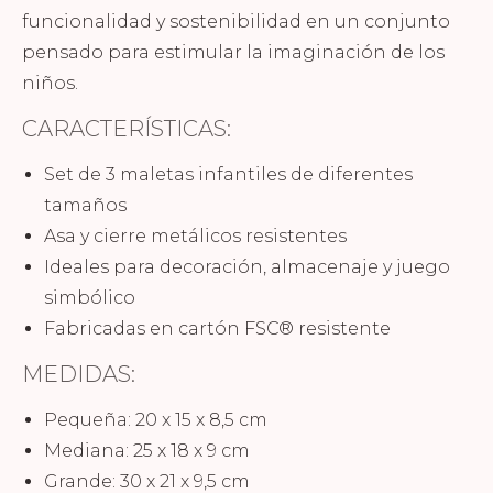
funcionalidad y sostenibilidad en un conjunto
pensado para estimular la imaginación de los
niños.
CARACTERÍSTICAS:
Set de 3 maletas infantiles de diferentes
tamaños
Asa y cierre metálicos resistentes
Ideales para decoración, almacenaje y juego
simbólico
Fabricadas en cartón FSC® resistente
MEDIDAS:
Pequeña: 20 x 15 x 8,5 cm
Mediana: 25 x 18 x 9 cm
Grande: 30 x 21 x 9,5 cm