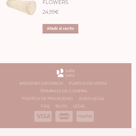
FLOWERS
24,99
€
Añadir al carrito
IMÁGENES DROPBOX
PUNTOS DE VENTA
TÉRMINOS DE COMPRA
POLÍTICA DE PRIVACIDAD
AVISO LEGAL
FAQ
BLOG
LEGAL
.