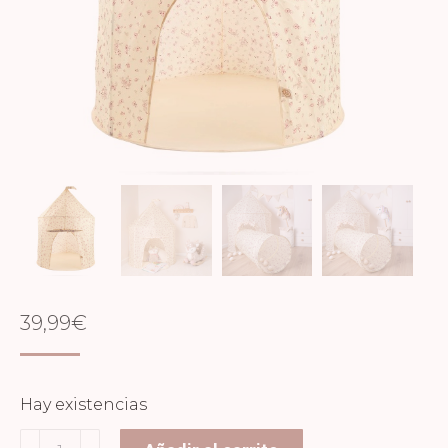
39,99
€
Hay existencias
Tienda