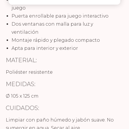
juego
Puerta enrollable para juego interactivo
Dos ventanas con malla para luz y
ventilación
Montaje rápido y plegado compacto
Apta para interior y exterior
MATERIAL:
Poliéster resistente
MEDIDAS:
Ø 105 x 125 cm
CUIDADOS:
Limpiar con paño húmedo y jabón suave. No
sumergir en agua. Secar al aire.