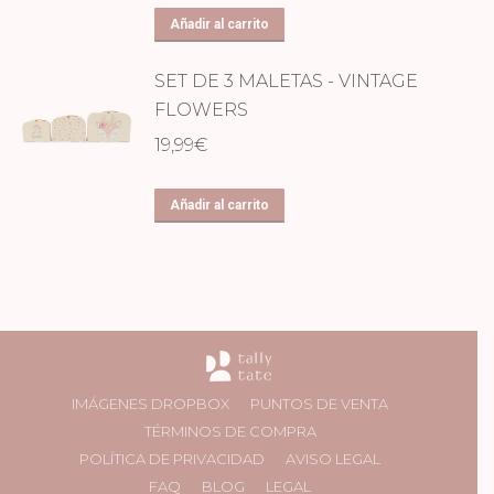
Añadir al carrito
SET DE 3 MALETAS - VINTAGE
FLOWERS
19,99
€
Añadir al carrito
IMÁGENES DROPBOX
PUNTOS DE VENTA
TÉRMINOS DE COMPRA
POLÍTICA DE PRIVACIDAD
AVISO LEGAL
FAQ
BLOG
LEGAL