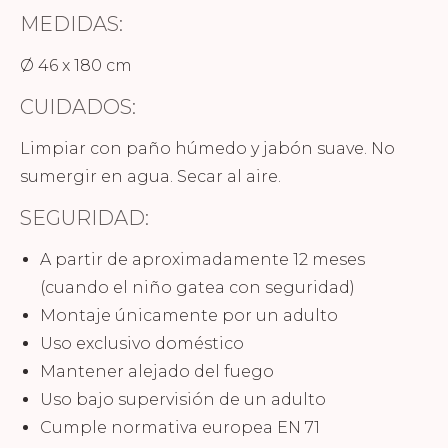
MEDIDAS:
Ø 46 x 180 cm
CUIDADOS:
Limpiar con paño húmedo y jabón suave. No
sumergir en agua. Secar al aire.
SEGURIDAD:
A partir de aproximadamente 12 meses
(cuando el niño gatea con seguridad)
Montaje únicamente por un adulto
Uso exclusivo doméstico
Mantener alejado del fuego
Uso bajo supervisión de un adulto
Cumple normativa europea EN 71