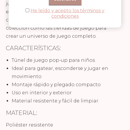
juguete: un elemento que también embellece
He leído y acepto los términos y
el espacio de juego. Además, puede
condiciones
combinarse con otros productos de la
colección como las tiendas de juego para
crear un universo de juego completo.
CARACTERÍSTICAS:
Túnel de juego pop-up para niños
Ideal para gatear, esconderse y jugar en
movimiento
Montaje rápido y plegado compacto
Uso en interior y exterior
Material resistente y fácil de limpiar.
MATERIAL:
Poliéster resistente