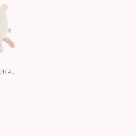
ORIAL
LA