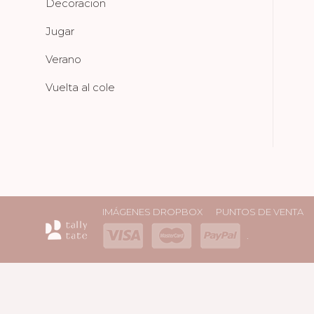
Decoracion
Jugar
Verano
Vuelta al cole
IMÁGENES DROPBOX
PUNTOS DE VENTA
.