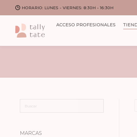
HORARIO: LUNES - VIERNES: 8:30H - 16:30H
ACCESO PROFESIONALES
TIEN
MARCAS