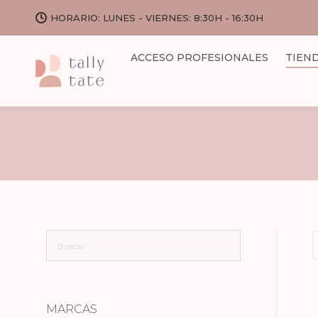
HORARIO: LUNES - VIERNES: 8:30H - 16:30H
ACCESO PROFESIONALES
TIEN
MARCAS