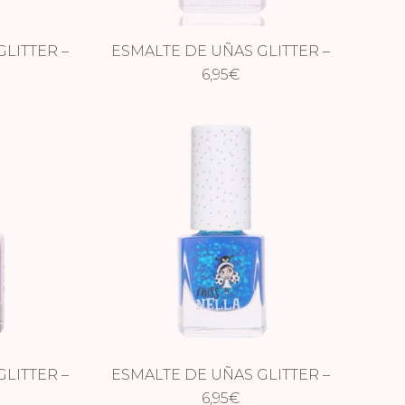
LITTER –
ESMALTE DE UÑAS GLITTER –
S
CHEEKY BUNNY
6,95
€
LITTER –
ESMALTE DE UÑAS GLITTER –
INGS
COOL KID
6,95
€