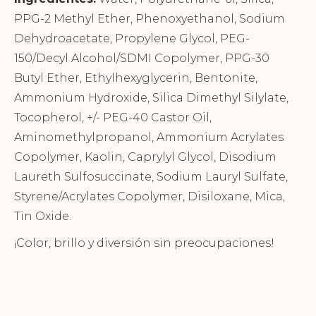
PPG-2 Methyl Ether, Phenoxyethanol, Sodium
Dehydroacetate, Propylene Glycol, PEG-
150/Decyl Alcohol/SDMI Copolymer, PPG-30
Butyl Ether, Ethylhexyglycerin, Bentonite,
Ammonium Hydroxide, Silica Dimethyl Silylate,
Tocopherol, +/- PEG-40 Castor Oil,
Aminomethylpropanol, Ammonium Acrylates
Copolymer, Kaolin, Caprylyl Glycol, Disodium
Laureth Sulfosuccinate, Sodium Lauryl Sulfate,
Styrene/Acrylates Copolymer, Disiloxane, Mica,
Tin Oxide.
¡Color, brillo y diversión sin preocupaciones!