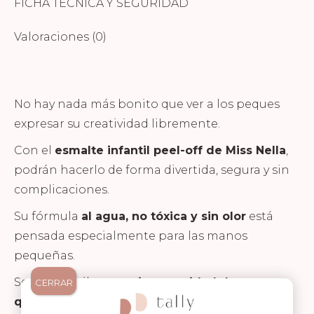
FICHA TÉCNICA Y SEGURIDAD
Valoraciones (0)
No hay nada más bonito que ver a los peques
expresar su creatividad libremente.
Con el
esmalte infantil peel-off de Miss Nella
,
podrán hacerlo de forma divertida, segura y sin
complicaciones.
Su fórmula
al agua, no tóxica y sin olor
está
pensada especialmente para las manos
pequeñas.
Se retira fácilmente
sin necesidad de
CERRAR
quitaesmalte
, simplemente despegándolo,