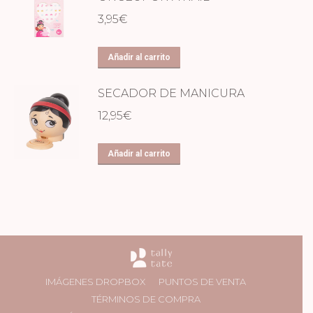
3,95
€
Añadir al carrito
SECADOR DE MANICURA
12,95
€
Añadir al carrito
IMÁGENES DROPBOX
PUNTOS DE VENTA
TÉRMINOS DE COMPRA