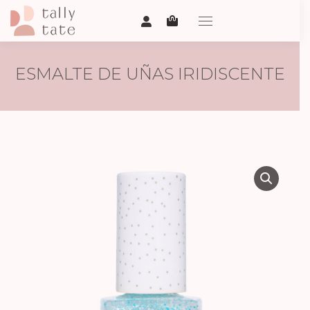
ESMALTE DE UÑAS IRIDISCENTE
– ONCE UPON A TIME