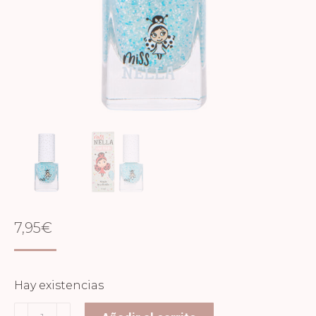
7,95
€
Hay existencias
ESMALTE