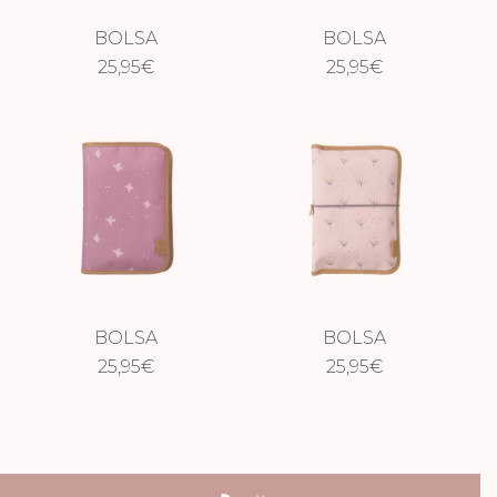
BOLSA
BOLSA
CAMBIADOR
25,95
€
CAMBIADOR
25,95
€
IMPERMEABLE
IMPERMEABLE
COCODRILO
DINOSAURIO
BOLSA
BOLSA
CAMBIADOR
25,95
€
CAMBIADOR
25,95
€
IMPERMEABLE
IMPERMEABLE
GOLONDRINAS
DIENTE DE LEÓN