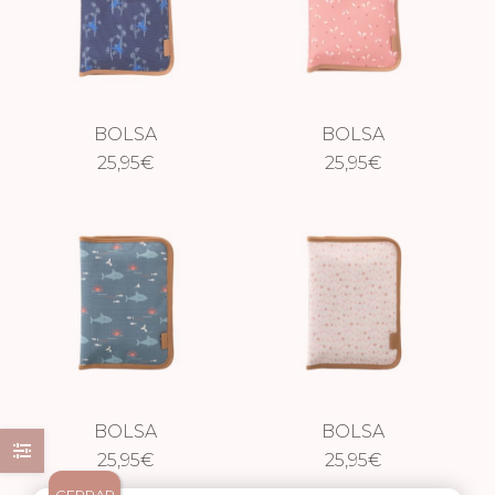
BOLSA
BOLSA
CAMBIADOR
25,95
€
CAMBIADOR
25,95
€
IMPERMEABLE
IMPERMEABLE
MONO
MARIPOSAS
BOLSA
BOLSA
CAMBIADOR
25,95
€
CAMBIADOR
25,95
€
IMPERMEABLE
IMPERMEABLE