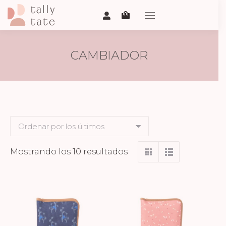
CAMBIADOR
Ordenado
Mostrando los 10 resultados
por
los
últimos