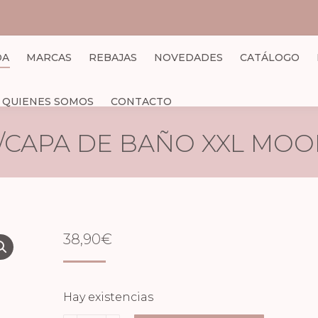
DA
MARCAS
REBAJAS
NOVEDADES
CATÁLOGO
QUIENES SOMOS
CONTACTO
/CAPA DE BAÑO XXL MOO
38,90
€
Hay existencias