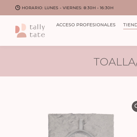
HORARIO: LUNES - VIERNES: 8:30H - 16:30H
ACCESO PROFESIONALES
TIEN
TOALLA