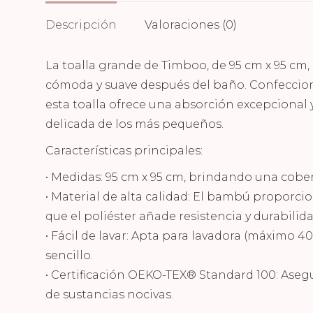
Descripción
Valoraciones (0)
La toalla grande de Timboo, de 95 cm x 95 cm,
cómoda y suave después del baño. Confeccio
esta toalla ofrece una absorción excepcional 
delicada de los más pequeños.
Características principales:
• Medidas: 95 cm x 95 cm, brindando una cobe
• Material de alta calidad: El bambú proporci
que el poliéster añade resistencia y durabilida
• Fácil de lavar: Apta para lavadora (máximo 
sencillo.
• Certificación OEKO-TEX® Standard 100: Asegur
de sustancias nocivas.