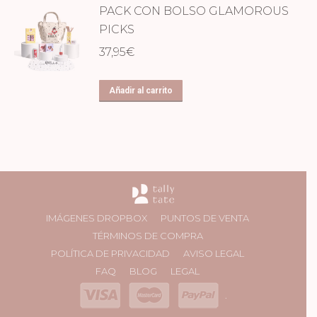
PACK CON BOLSO GLAMOROUS
PICKS
37,95
€
Añadir al carrito
IMÁGENES DROPBOX
PUNTOS DE VENTA
TÉRMINOS DE COMPRA
POLÍTICA DE PRIVACIDAD
AVISO LEGAL
FAQ
BLOG
LEGAL
.