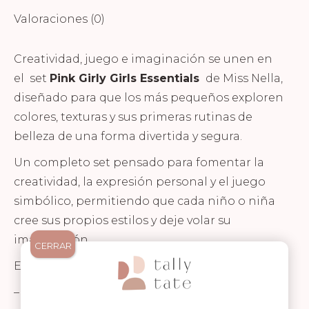
Valoraciones (0)
Creatividad, juego e imaginación se unen en
el set
Pink Girly Girls Essentials
de Miss Nella,
diseñado para que los más pequeños exploren
colores, texturas y sus primeras rutinas de
belleza de una forma divertida y segura.
Un completo set pensado para fomentar la
creatividad, la expresión personal y el juego
simbólico, permitiendo que cada niño o niña
cree sus propios estilos y deje volar su
imaginación.
CERRAR
El set incluye:
– 1 esmalte de uñas infantil peel-off a elegir