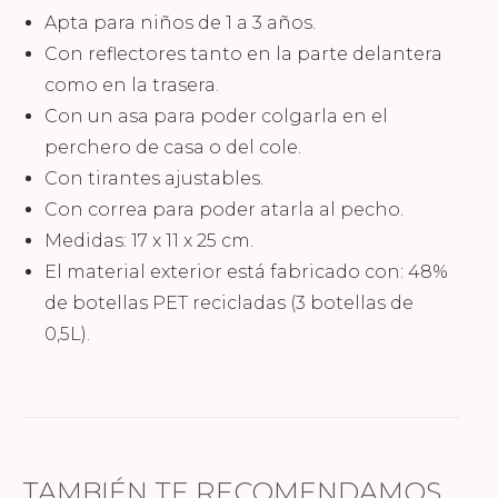
Apta para niños de 1 a 3 años.
Con reflectores tanto en la parte delantera
como en la trasera.
Con un asa para poder colgarla en el
perchero de casa o del cole.
Con tirantes ajustables.
Con correa para poder atarla al pecho.
Medidas: 17 x 11 x 25 cm.
El material exterior está fabricado con: 48%
de botellas PET recicladas (3 botellas de
0,5L).
TAMBIÉN TE RECOMENDAMOS…