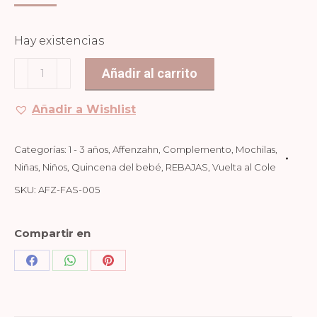
PRECIO
PRECIO
ORIGINAL
ACTUAL
Hay existencias
ERA:
ES:
Mochila
Añadir al carrito
44,99€.
38,24€.
1-
3
Añadir a Wishlist
Años
Elefante
Categorías:
1 - 3 años
,
Affenzahn
,
Complemento
,
Mochilas
,
cantidad
Niñas
,
Niños
,
Quincena del bebé
,
REBAJAS
,
Vuelta al Cole
SKU:
AFZ-FAS-005
Compartir en
Share
Share
Share
on
on
on
Facebook
WhatsApp
Pinterest