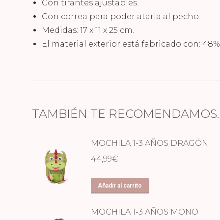
Con tirantes ajustables.
Con correa para poder atarla al pecho.
Medidas: 17 x 11 x 25 cm.
El material exterior está fabricado con: 48% 
TAMBIÉN TE RECOMENDAMOS
MOCHILA 1-3 AÑOS DRAGÓN
44,99
€
Añadir al carrito
MOCHILA 1-3 AÑOS MONO