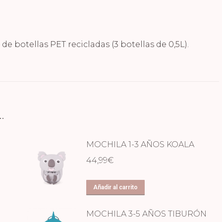
de botellas PET recicladas (3 botellas de 0,5L).
…
MOCHILA 1-3 AÑOS KOALA
44,99
€
Añadir al carrito
MOCHILA 3-5 AÑOS TIBURÓN