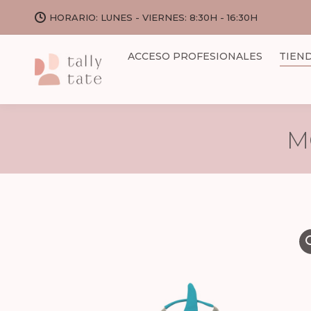
HORARIO: LUNES - VIERNES: 8:30H - 16:30H
ACCESO PROFESIONALES
TIEN
M