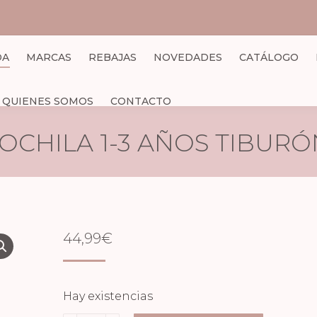
DA
MARCAS
REBAJAS
NOVEDADES
CATÁLOGO
QUIENES SOMOS
CONTACTO
OCHILA 1-3 AÑOS TIBURÓ
44,99
€
Hay existencias