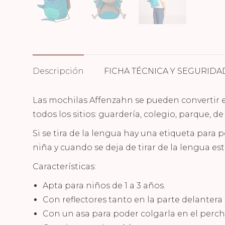
Descripción
FICHA TÉCNICA Y SEGURIDA
Las mochilas Affenzahn se pueden convertir en
todos los sitios: guardería, colegio, parque, de
Si se tira de la lengua hay una etiqueta para p
niña y cuando se deja de tirar de la lengua est
Características:
Apta para niños de 1 a 3 años.
Con reflectores tanto en la parte delantera 
Con un asa para poder colgarla en el perche