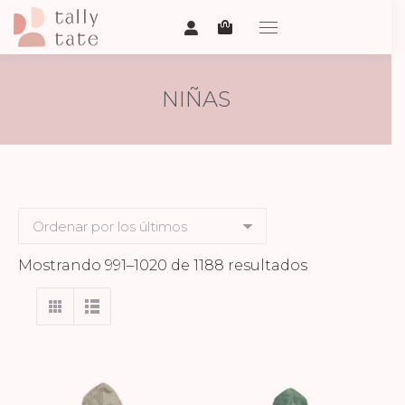
NIÑAS
Ordenado
Mostrando 991–1020 de 1188 resultados
por
los
últimos