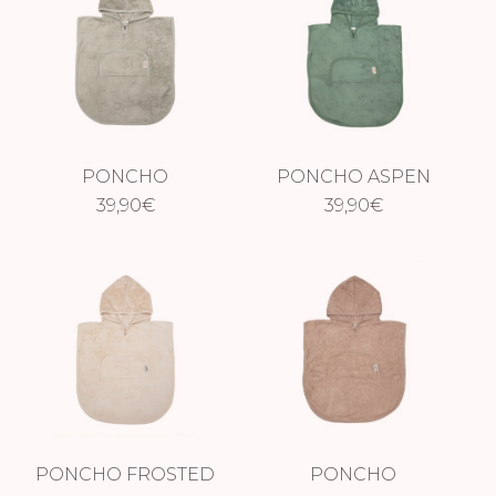
PONCHO
PONCHO ASPEN
WHISPER GREEN
39,90
€
GREEN
39,90
€
PONCHO FROSTED
PONCHO