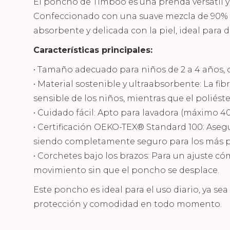
El poncho de Timboo es una prenda versátil y 
Confeccionado con una suave mezcla de 90% b
absorbente y delicada con la piel, ideal para 
Características principales:
• Tamaño adecuado para niños de 2 a 4 años,
• Material sostenible y ultraabsorbente: La fi
sensible de los niños, mientras que el poliést
• Cuidado fácil: Apto para lavadora (máximo 4
• Certificación OEKO-TEX® Standard 100: Asegu
siendo completamente seguro para los más 
• Corchetes bajo los brazos: Para un ajuste c
movimiento sin que el poncho se desplace.
Este poncho es ideal para el uso diario, ya se
protección y comodidad en todo momento.