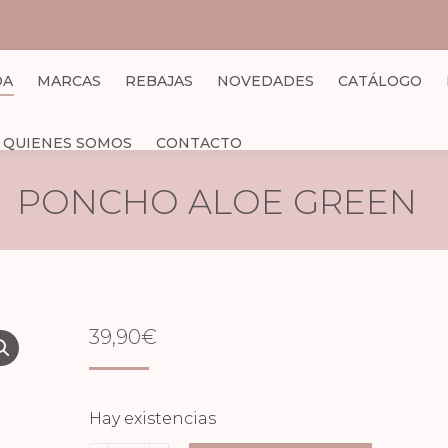
DA
MARCAS
REBAJAS
NOVEDADES
CATÁLOGO
QUIENES SOMOS
CONTACTO
PONCHO ALOE GREEN
39,90
€
Hay existencias