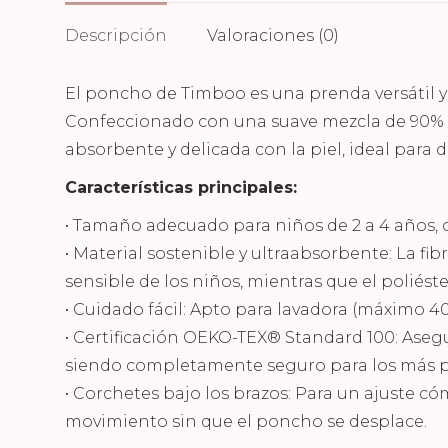
Descripción
Valoraciones (0)
El poncho de Timboo es una prenda versátil y 
Confeccionado con una suave mezcla de 90% b
absorbente y delicada con la piel, ideal para 
Características principales:
• Tamaño adecuado para niños de 2 a 4 años,
• Material sostenible y ultraabsorbente: La fi
sensible de los niños, mientras que el poliést
• Cuidado fácil: Apto para lavadora (máximo 4
• Certificación OEKO-TEX® Standard 100: Asegu
siendo completamente seguro para los más 
• Corchetes bajo los brazos: Para un ajuste c
movimiento sin que el poncho se desplace.