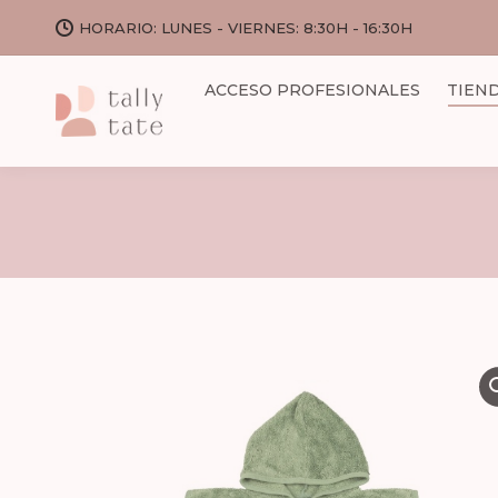
HORARIO: LUNES - VIERNES: 8:30H - 16:30H
ACCESO PROFESIONALES
TIEN