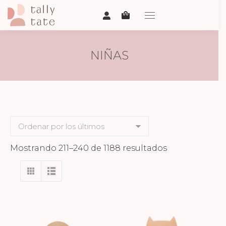
NIÑAS
Ordenado
Mostrando 211–240 de 1188 resultados
por
los
últimos