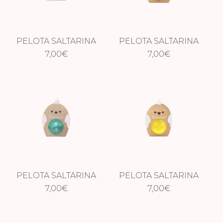
PELOTA SALTARINA
PELOTA SALTARINA
CERVATILLO
7,00
€
PÁJARO AZUL
7,00
€
PELOTA SALTARINA
PELOTA SALTARINA
PÁJARO VERDE
7,00
€
PÁJARO AMARILLA
7,00
€