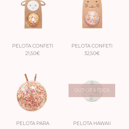
PELOTA CONFETI
PELOTA CONFETI
MULTICOLOR 10
21,50
€
MULTICOLOR 22
32,50
€
CM
CM
OUT OF STOCK
PELOTA PARA
PELOTA HAWAII