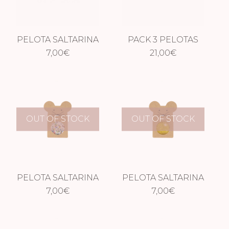
PELOTA SALTARINA
PACK 3 PELOTAS
OSO ROSA
7,00
€
SALTARINAS RATÓN
21,00
€
OUT OF STOCK
OUT OF STOCK
PELOTA SALTARINA
PELOTA SALTARINA
RATÓN ESTRELLAS
7,00
€
RATÓN AMARILLO
7,00
€