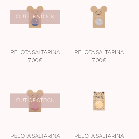
OUT OF STOCK
PELOTA SALTARINA
PELOTA SALTARINA
RATÓN AZUL
7,00
€
RATÓN PLATA
7,00
€
OUT OF STOCK
PELOTA SALTARINA
PELOTA SALTARINA