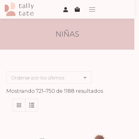
NIÑAS
Ordenado
Mostrando 721–750 de 1188 resultados
por
los
últimos