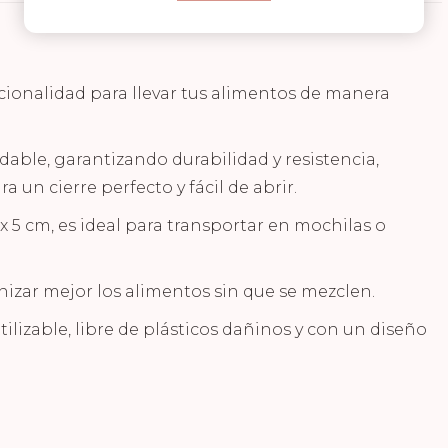
ionalidad para llevar tus alimentos de manera
idable, garantizando durabilidad y resistencia,
a un cierre perfecto y fácil de abrir.
 5 cm, es ideal para transportar en mochilas o
nizar mejor los alimentos sin que se mezclen.
lizable, libre de plásticos dañinos y con un diseño