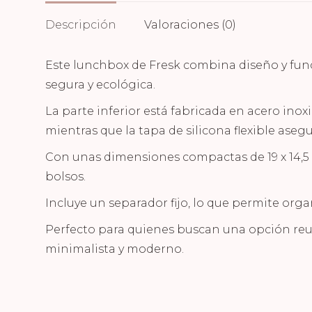
Descripción
Valoraciones (0)
Este
lunchbox
de Fresk combina diseño y func
segura y ecológica.
La parte inferior está fabricada en acero inox
mientras que la tapa de silicona flexible asegur
Con unas dimensiones compactas de 19 x 14,5 x
bolsos.
Incluye un separador fijo, lo que permite orga
Perfecto para quienes buscan una opción reuti
minimalista y moderno.