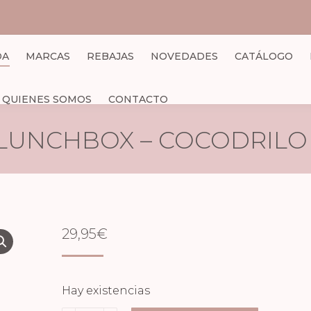
DA
MARCAS
REBAJAS
NOVEDADES
CATÁLOGO
QUIENES SOMOS
CONTACTO
LUNCHBOX – COCODRILO
29,95
€
Hay existencias