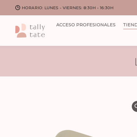
HORARIO: LUNES - VIERNES: 8:30H - 16:30H
ACCESO PROFESIONALES
TIEN