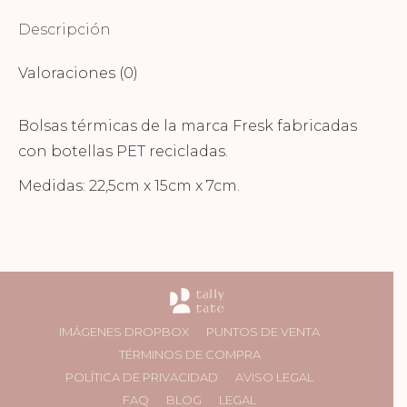
Descripción
Valoraciones (0)
Bolsas térmicas de la marca Fresk fabricadas
con botellas PET recicladas.
Medidas: 22,5cm x 15cm x 7cm.
IMÁGENES DROPBOX
PUNTOS DE VENTA
TÉRMINOS DE COMPRA
POLÍTICA DE PRIVACIDAD
AVISO LEGAL
FAQ
BLOG
LEGAL