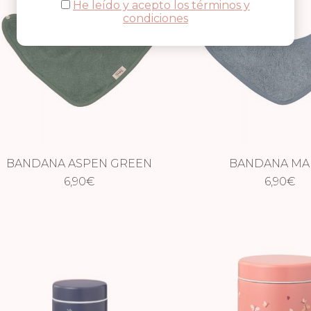
He leído y acepto los términos y
condiciones
BANDANA ASPEN GREEN
BANDANA MA
6,90
€
6,90
€