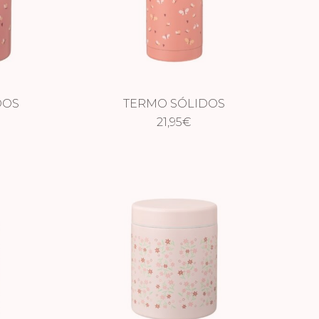
DOS
TERMO SÓLIDOS
0 ML
MARIPOSAS
21,95
€