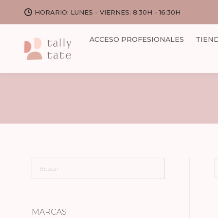
HORARIO: LUNES - VIERNES: 8:30H - 16:30H
ACCESO PROFESIONALES
TIEN
MARCAS