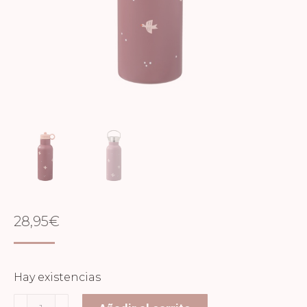
28,95
€
Hay existencias
Botella