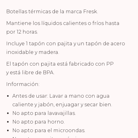
Botellas térmicas de la marca Fresk.
Mantiene los líquidos calientes o fríos hasta
por 12 horas.
Incluye 1 tapón con pajita y un tapón de acero
inoxidable y madera.
El tapón con pajita está fabricado con PP
y está libre de BPA.
Información:
Antes de usar: Lavar a mano con agua
caliente y jabón, enjuagar y secar bien.
No apto para lavavajillas.
No apto para horno.
No apto para el microondas.