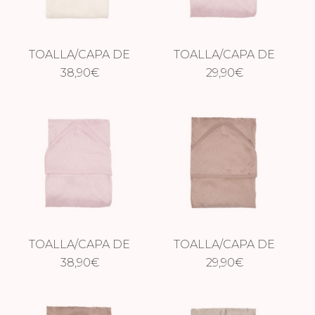
TOALLA/CAPA DE
TOALLA/CAPA DE
BAÑO XXL DAISY
38,90
€
BAÑO SILKY LILAC
29,90
€
WHITE
TOALLA/CAPA DE
TOALLA/CAPA DE
BAÑO XXL SILKY
38,90
€
BAÑO SAVANNAH
29,90
€
LILAC
SAND