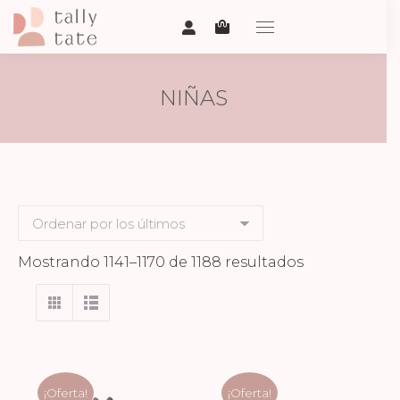
NIÑAS
Ordenado
Mostrando 1141–1170 de 1188 resultados
por
los
últimos
¡Oferta!
¡Oferta!