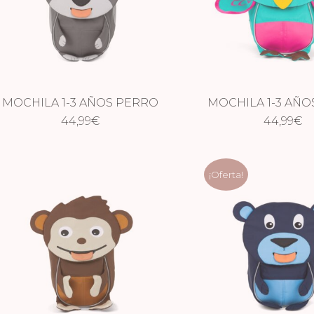
MOCHILA 1-3 AÑOS PERRO
MOCHILA 1-3 AÑ
44,99
€
44,99
€
¡Oferta!