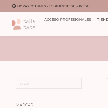
HORARIO: LUNES - VIERNES: 8:30H - 16:30H
ACCESO PROFESIONALES
TIEN
MARCAS