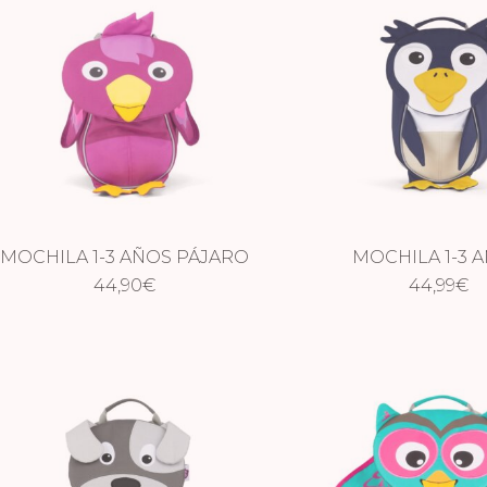
MOCHILA 1-3 AÑOS PÁJARO
MOCHILA 1-3 
44,90
€
PINGÜINO
44,99
€