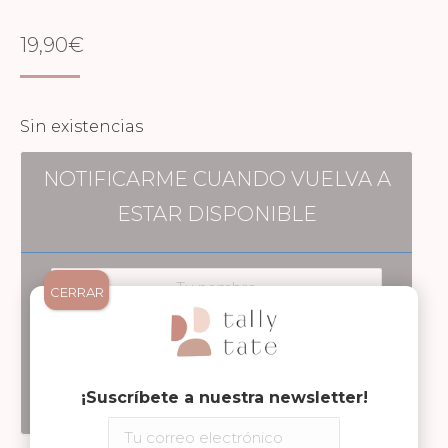
19,90
€
Sin existencias
NOTIFICARME CUANDO VUELVA A
ESTAR DISPONIBLE
CERRAR
¡Suscríbete a nuestra newsletter!
Notificarme