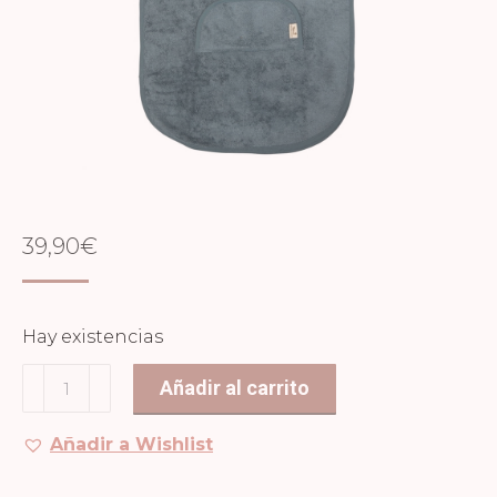
39,90
€
Hay existencias
Poncho
Añadir al carrito
Marin
cantidad
Añadir a Wishlist