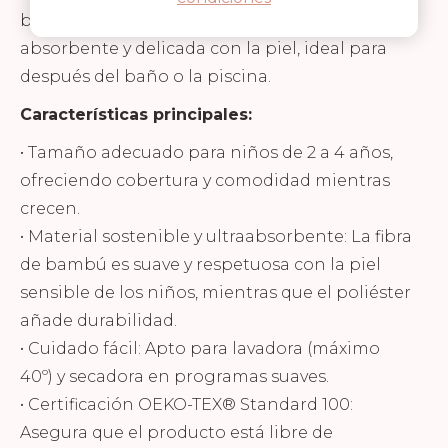
bambú y 10% poliéster, ofrece una textura
absorbente y delicada con la piel, ideal para
después del baño o la piscina.
Características principales:
• Tamaño adecuado para niños de 2 a 4 años,
ofreciendo cobertura y comodidad mientras
crecen.
• Material sostenible y ultraabsorbente: La fibra
de bambú es suave y respetuosa con la piel
sensible de los niños, mientras que el poliéster
añade durabilidad.
• Cuidado fácil: Apto para lavadora (máximo
40º) y secadora en programas suaves.
• Certificación OEKO-TEX® Standard 100:
Asegura que el producto está libre de