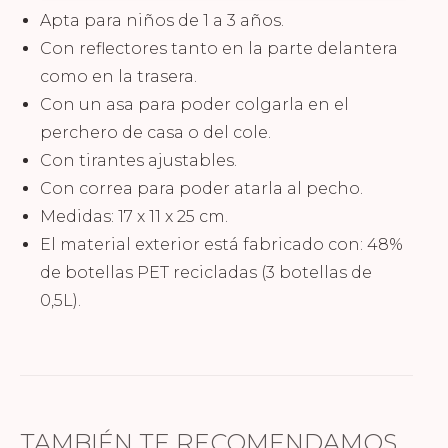
Apta para niños de 1 a 3 años.
Con reflectores tanto en la parte delantera
como en la trasera.
Con un asa para poder colgarla en el
perchero de casa o del cole.
Con tirantes ajustables.
Con correa para poder atarla al pecho.
Medidas: 17 x 11 x 25 cm.
El material exterior está fabricado con: 48%
de botellas PET recicladas (3 botellas de
0,5L).
TAMBIÉN TE RECOMENDAMOS…