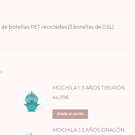
de botellas PET recicladas (3 botellas de 0,5L).
…
MOCHILA 1-3 AÑOS TIBURÓN
44,99
€
Añadir al carrito
MOCHILA 1-3 AÑOS DRAGÓN