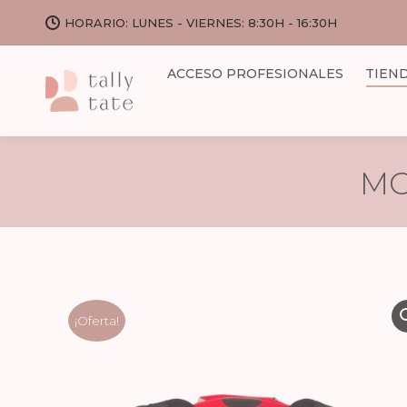
HORARIO: LUNES - VIERNES: 8:30H - 16:30H
ACCESO PROFESIONALES
TIEN
MO
¡Oferta!