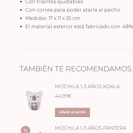
Con tirantes ajustables.
Con correa para poder atarla al pecho.
Medidas: 17 x 11 x 25 cm.
El material exterior está fabricado con: 48% 
TAMBIÉN TE RECOMENDAMOS
MOCHILA 1-3 AÑOS KOALA
44,99
€
Añadir al carrito
MOCHILA 1-3 AÑOS PANTERA