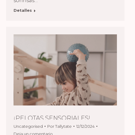
sonrisas…
Detalles
¡PELOTAS SENSORIALES!
Uncategorised
Por
Tallytate
12/12/2024
Deja un comentario