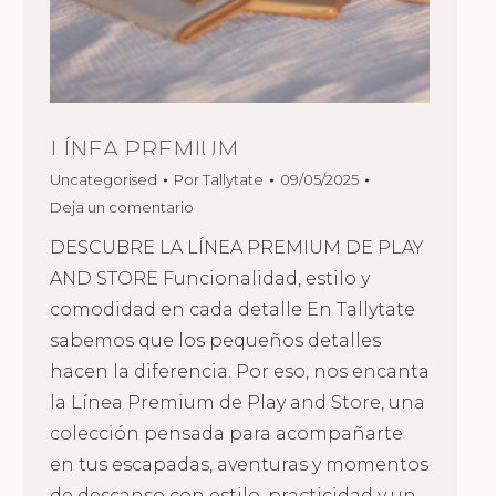
LÍNEA PREMIUM
Uncategorised
Por
Tallytate
09/05/2025
Deja un comentario
DESCUBRE LA LÍNEA PREMIUM DE PLAY
AND STORE Funcionalidad, estilo y
comodidad en cada detalle En Tallytate
sabemos que los pequeños detalles
hacen la diferencia. Por eso, nos encanta
la Línea Premium de Play and Store, una
colección pensada para acompañarte
en tus escapadas, aventuras y momentos
de descanso con estilo, practicidad y un