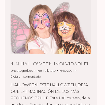
¡UN HALLOWEEN INOLVIDABLE!
Uncategorised
Por
Tallytate
16/10/2024
Deja un comentario
¡HALLOWEEN! ESTE HALLOWEEN, DEJA
QUE LA IMAGINACIÓN DE LOS MÁS
PEQUEÑOS BRILLE Este Halloween, deja
que los niños desaten su creatividad con