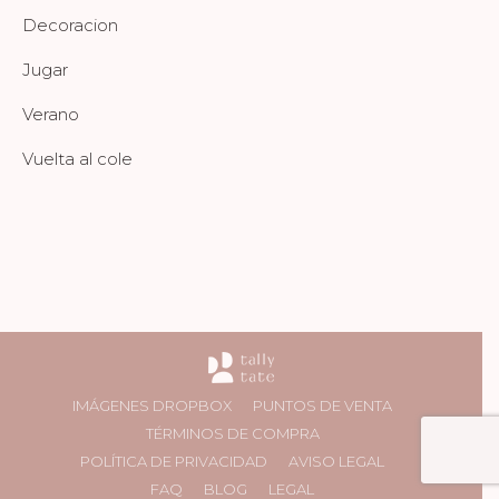
Decoracion
Jugar
Verano
Vuelta al cole
IMÁGENES DROPBOX
PUNTOS DE VENTA
TÉRMINOS DE COMPRA
POLÍTICA DE PRIVACIDAD
AVISO LEGAL
FAQ
BLOG
LEGAL