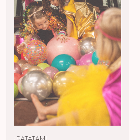
¡RATATAM!