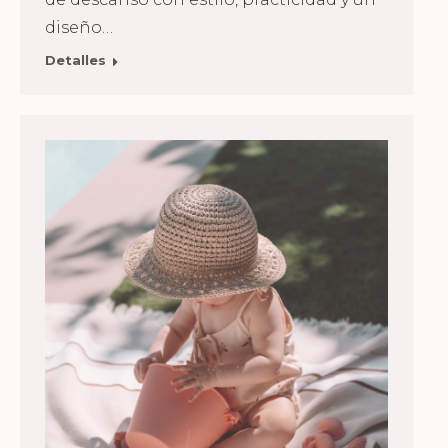
diseño…
Detalles