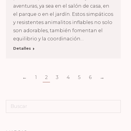
aventuras, ya sea en el salón de casa, en
el parque o en el jardín. Estos simpáticos
y resistentes animalitos inflables no solo
son adorables, también fomentan el
equilibrio y la coordinación…
Detalles
←
1
2
3
4
5
6
→