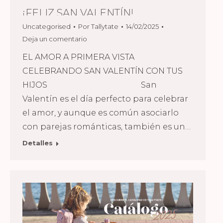
¡FELIZ SAN VALENTÍN!
Uncategorised
Por
Tallytate
14/02/2025
Deja un comentario
EL AMOR A PRIMERA VISTA
CELEBRANDO SAN VALENTÍN CON TUS
HIJOS San
Valentín es el día perfecto para celebrar
el amor, y aunque es común asociarlo
con parejas románticas, también es un…
Detalles