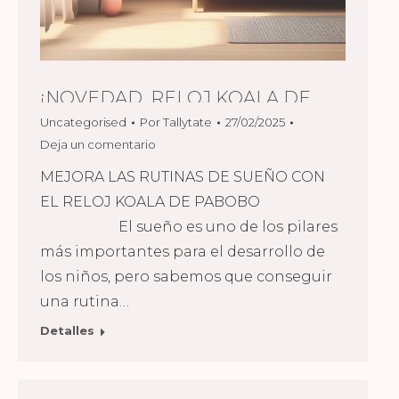
¡NOVEDAD, RELOJ KOALA DE
Uncategorised
Por
Tallytate
27/02/2025
PABOBO!
Deja un comentario
MEJORA LAS RUTINAS DE SUEÑO CON
EL RELOJ KOALA DE PABOBO
El sueño es uno de los pilares
más importantes para el desarrollo de
los niños, pero sabemos que conseguir
una rutina…
Detalles