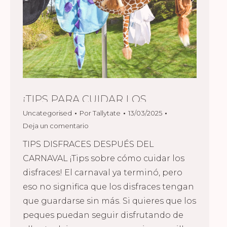
¡TIPS PARA CUIDAR LOS
Uncategorised
Por
Tallytate
13/03/2025
DISFRACES!
Deja un comentario
TIPS DISFRACES DESPUÉS DEL
CARNAVAL ¡Tips sobre cómo cuidar los
disfraces! El carnaval ya terminó, pero
eso no significa que los disfraces tengan
que guardarse sin más. Si quieres que los
peques puedan seguir disfrutando de