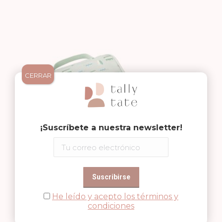
CERRAR
¡Suscríbete a nuestra newsletter!
He leído y acepto los términos y
condiciones