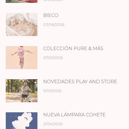
BIECO
03/06/2026
COLECCIÓN PURE & MÁS
27/05/2026
NOVEDADES PLAY AND STORE
11/05/2026
NUEVA LÁMPARA COHETE
21/04/2026