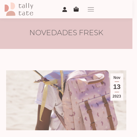
NOVEDADES FRESK
Nov
13
2023