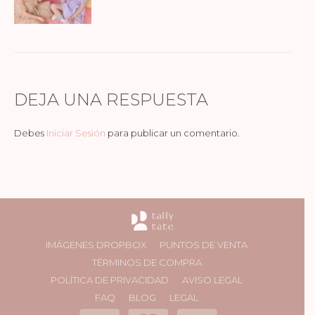
DEJA UNA RESPUESTA
Debes
Iniciar Sesión
para publicar un comentario.
IMÁGENES DROPBOX
PUNTOS DE VENTA
TÉRMINOS DE COMPRA
POLÍTICA DE PRIVACIDAD
AVISO LEGAL
FAQ
BLOG
LEGAL