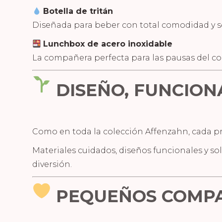
Botella de tritán
Diseñada para beber con total comodidad y s
Lunchbox de acero inoxidable
La compañera perfecta para las pausas del cole
DISEÑO, FUNCION
Como en toda la colección Affenzahn, cada p
Materiales cuidados, diseños funcionales y soluc
diversión.
PEQUEÑOS COMPA