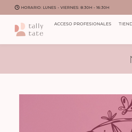
HORARIO: LUNES - VIERNES: 8:30H - 16:30H
ACCESO PROFESIONALES
TIEN