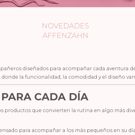
NOVEDADES
AFFENZAHN
pañeros diseñados para acompañar cada aventura del d
a, donde la funcionalidad, la comodidad y el diseño va
PARA CADA DÍA
 productos que convierten la rutina en algo más diver
 pensado para acompañar a los más pequeños en su día 