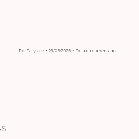
Por
Tallytate
29/06/2026
Deja un comentario
Publicación
siguiente:
AS