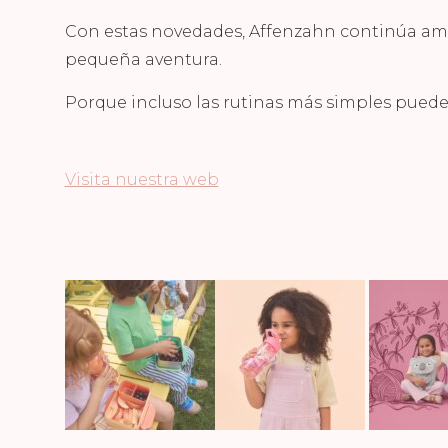
Con estas novedades, Affenzahn continúa amp
pequeña aventura.
Porque incluso las rutinas más simples puede
Visita nuestra web