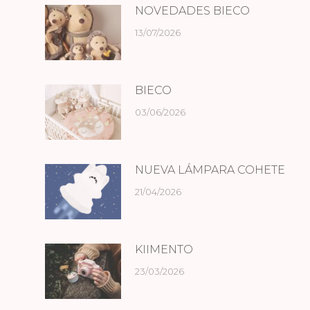
NOVEDADES BIECO
13/07/2026
BIECO
03/06/2026
NUEVA LÁMPARA COHETE
21/04/2026
KIIMENTO
23/03/2026