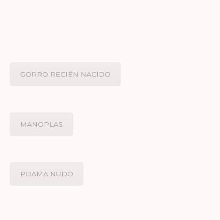
GORRO RECIÉN NACIDO
MANOPLAS
PIJAMA NUDO