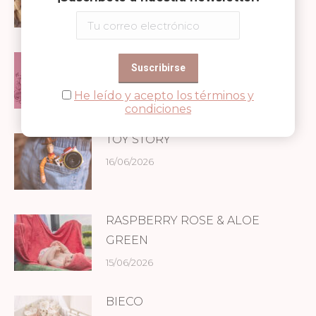
NOVEDADES AFFENZAHN
29/06/2026
He leído y acepto los términos y
condiciones
TOY STORY
16/06/2026
RASPBERRY ROSE & ALOE
GREEN
15/06/2026
BIECO