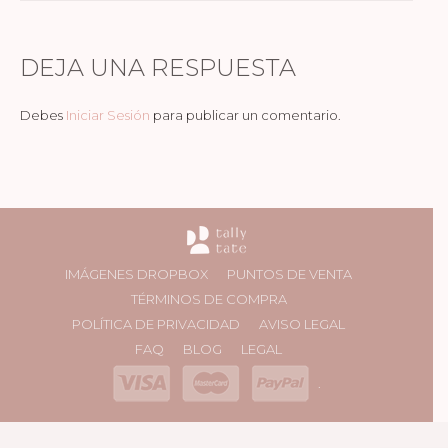
DEJA UNA RESPUESTA
Debes
Iniciar Sesión
para publicar un comentario.
IMÁGENES DROPBOX
PUNTOS DE VENTA
TÉRMINOS DE COMPRA
POLÍTICA DE PRIVACIDAD
AVISO LEGAL
FAQ
BLOG
LEGAL
.