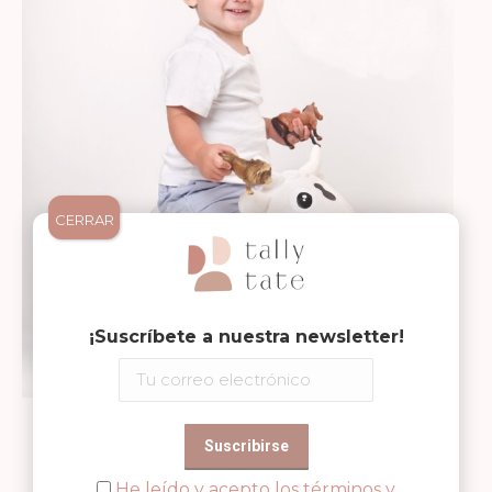
CERRAR
¡Suscríbete a nuestra newsletter!
Medidas: 46 x 32,5 cm
He leído y acepto los términos y