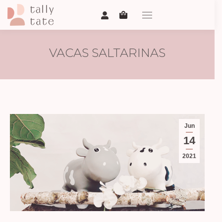
VACAS SALTARINAS
Jun
14
2021