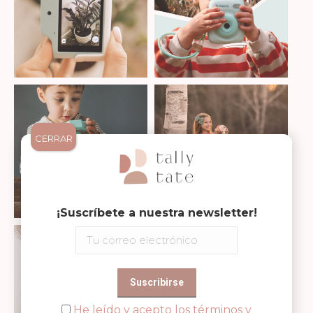
CERRAR
¡Suscríbete a nuestra newsletter!
He leído y acepto los términos y