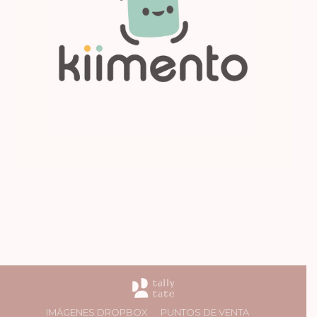
IMÁGENES DROPBOX
PUNTOS DE VENTA