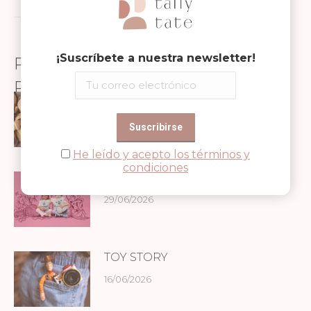
siguiente:
¡Suscríbete a nuestra newsletter!
PUBLICACIONES
RELACIONADAS
NOVEDADES BIECO
13/07/2026
He leído y acepto los términos y
condiciones
NOVEDADES AFFENZAHN
29/06/2026
TOY STORY
16/06/2026