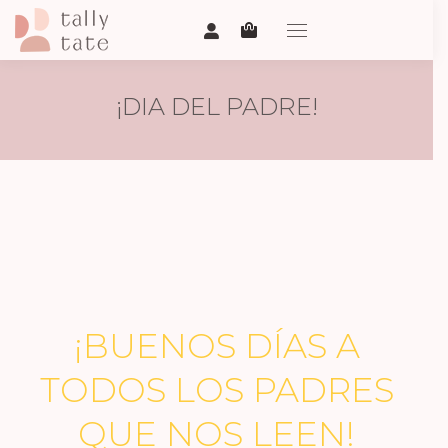
¡DIA DEL PADRE!
¡BUENOS DÍAS A
TODOS LOS PADRES
QUE NOS LEEN!