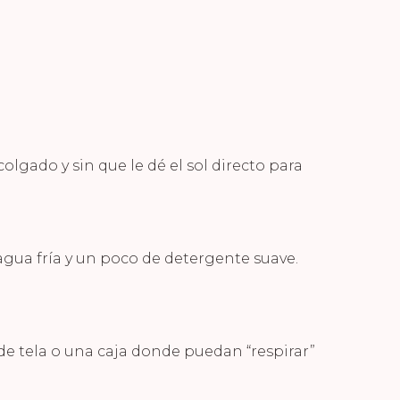
colgado y sin que le dé el sol directo para
 agua fría y un poco de detergente suave.
 de tela o una caja donde puedan “respirar”