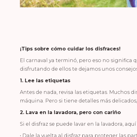
¡Tips sobre cómo cuidar los disfraces!
El carnaval ya terminó, pero eso no significa
disfrutando de ellos te dejamos unos consejos 
1. Lee las etiquetas
Antes de nada, revisa las etiquetas. Muchos d
máquina. Pero si tiene detalles más delicados
2. Lava en la lavadora, pero con cariño
Si el disfraz se puede lavar en la lavadora, aqu
•
Dale la vuelta al disfraz
para proteger las part