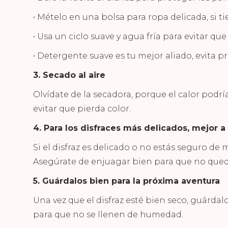
• Mételo en una
bolsa para ropa delicada
, si 
• Usa un
ciclo suave
y agua fría para evitar que
•
Detergente suave
es tu mejor aliado, evita 
3. Secado al aire
Olvídate de la secadora, porque el calor podría 
evitar que pierda color.
4. Para los disfraces más delicados, mejor 
Si el disfraz es delicado o no estás seguro de
Asegúrate de enjuagar bien para que no qued
5. Guárdalos bien para la próxima aventura
Una vez que el disfraz esté bien seco, guárdal
para que no se llenen de humedad.