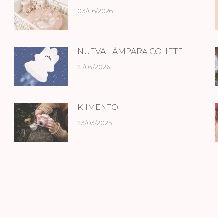
03/06/2026
NUEVA LÁMPARA COHETE
21/04/2026
KIIMENTO
23/03/2026