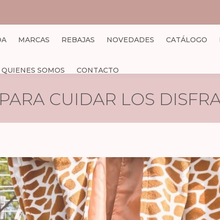
DA
MARCAS
REBAJAS
NOVEDADES
CATÁLOGO
QUIENES SOMOS
CONTACTO
S PARA CUIDAR LOS DISFR