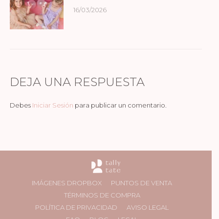
16/03/2026
DEJA UNA RESPUESTA
Debes
Iniciar Sesión
para publicar un comentario.
IMÁGENES DROPBOX
PUNTOS DE VENTA
TÉRMINOS DE COMPRA
POLÍTICA DE PRIVACIDAD
AVISO LEGAL