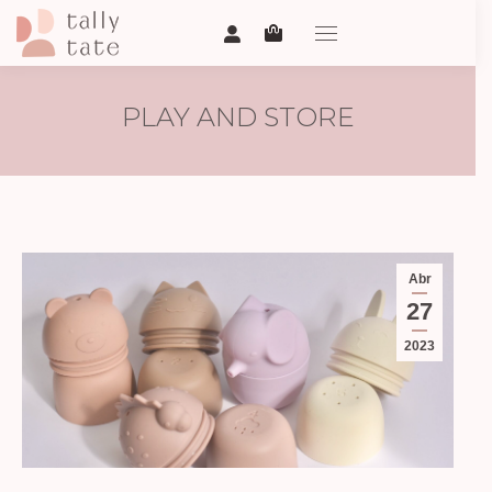
PLAY AND STORE
Abr
27
2023