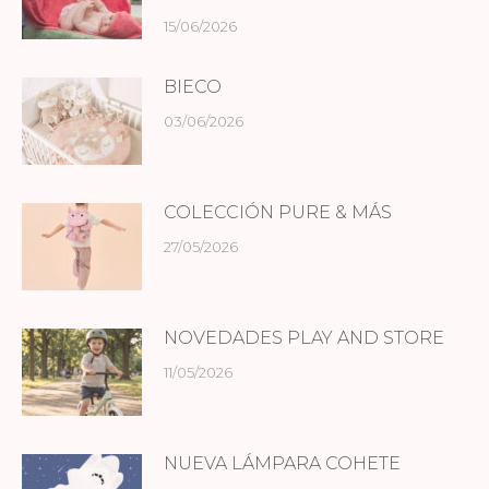
15/06/2026
BIECO
03/06/2026
COLECCIÓN PURE & MÁS
27/05/2026
NOVEDADES PLAY AND STORE
11/05/2026
NUEVA LÁMPARA COHETE