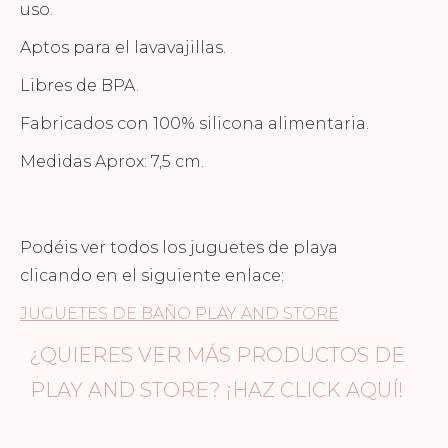
uso.
Aptos para el lavavajillas.
Libres de BPA.
Fabricados con 100% silicona alimentaria.
Medidas Aprox: 7,5 cm.
Podéis ver todos los juguetes de playa
clicando en el siguiente enlace:
JUGUETES DE BAÑO PLAY AND STORE
¿QUIERES VER MÁS PRODUCTOS DE
PLAY AND STORE?
¡HAZ CLICK AQUÍ!