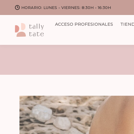
HORARIO: LUNES - VIERNES: 8:30H - 16:30H
ACCESO PROFESIONALES
TIEN