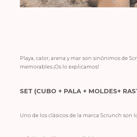
Playa, calor, arena y mar son sinónimos de S
memorables ¡Os lo explicamos!
SET (CUBO + PALA + MOLDES+ RAS
Uno de los clásicos de la marca Scrunch son l