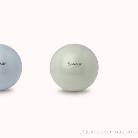
ás productos de S