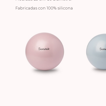
Fabricadas con 100% silicona
¿Quieres ver m