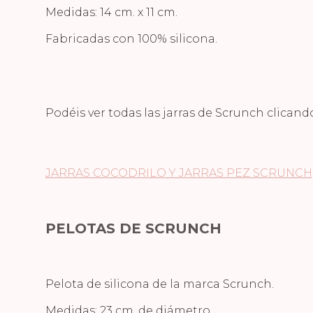
Medidas: 14 cm. x 11 cm.
Fabricadas con 100% silicona.
Podéis ver todas las jarras de Scrunch clicand
JARRAS COCODRILO Y JARRAS PEZ SCRUNCH
PELOTAS DE SCRUNCH
Pelota de silicona de la marca Scrunch.
Medidas: 23 cm. de diámetro.