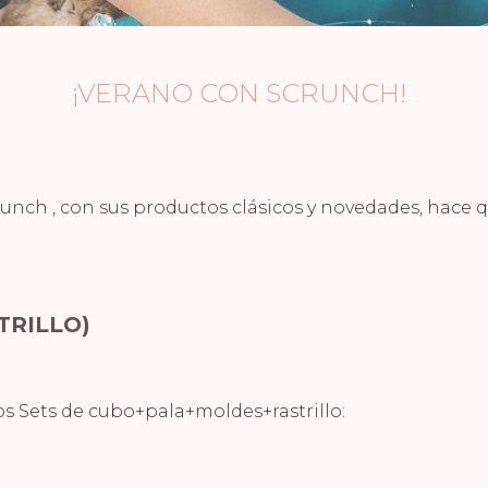
¡VERANO CON SCRUNCH!
crunch , con sus productos clásicos y novedades, hace
TRILLO)
os Sets de cubo+pala+moldes+rastrillo: