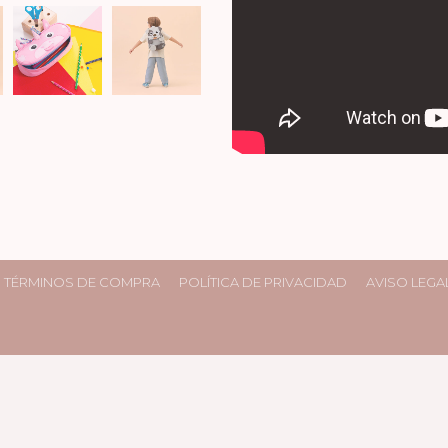
TÉRMINOS DE COMPRA
POLÍTICA DE PRIVACIDAD
AVISO LEGA