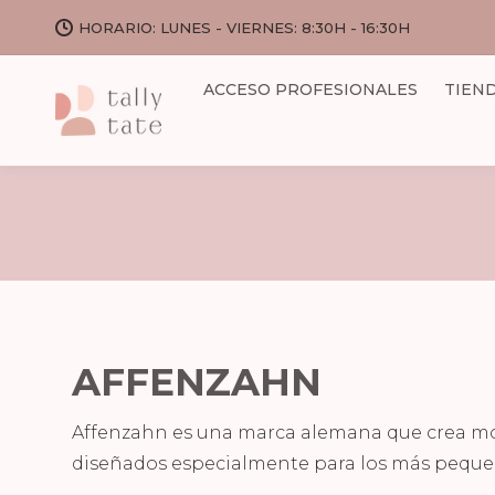
HORARIO: LUNES - VIERNES: 8:30H - 16:30H
ACCESO PROFESIONALES
TIEN
AFFENZAHN
Affenzahn es una marca alemana que crea moc
diseñados especialmente para los más peque