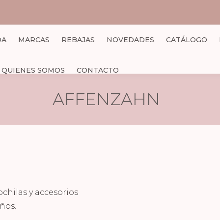
DA
MARCAS
REBAJAS
NOVEDADES
CATÁLOGO
QUIENES SOMOS
CONTACTO
AFFENZAHN
hilas y accesorios
ños.