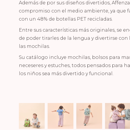
Además de por sus diseños divertidos, Affenz
compromiso con el medio ambiente, ya que f
con un 48% de botellas PET recicladas.
Entre sus características más originales, se e
de poder tirarles de la lengua y divertirse con
las mochilas.
Su catálogo incluye mochilas, bolsos para man
neceseres y estuches, todos pensados para hac
los niños sea más divertido y funcional.