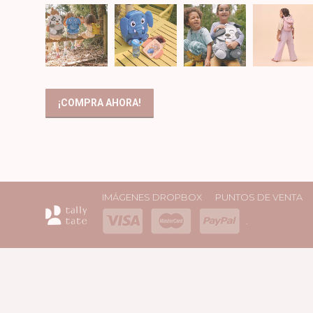
¡COMPRA AHORA!
IMÁGENES DROPBOX
PUNTOS DE VENTA
.