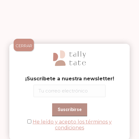
CERRAR
Medidas: 20 x 12 x 31 cm.
Y PARA LOS MAS PEQUEÑOS
¡mochilas MINI!
¡Suscríbete a nuestra newsletter!
Medidas: 17x11x25 cm.
He leído y acepto los términos y
condiciones
Mochila Affenzahn 3-5 años