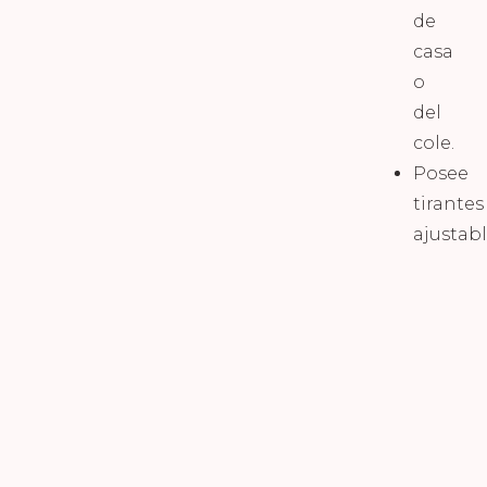
de
casa
o
del
cole.
Posee
tirantes
ajustab