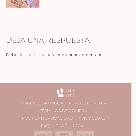
DEJA UNA RESPUESTA
Debes
Iniciar Sesión
para publicar un comentario.
IMÁGENES DROPBOX
PUNTOS DE VENTA
TÉRMINOS DE COMPRA
POLÍTICA DE PRIVACIDAD
AVISO LEGAL
FAQ
BLOG
LEGAL
.