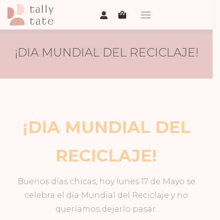
¡DIA MUNDIAL DEL RECICLAJE!
¡DIA MUNDIAL DEL
RECICLAJE
!
Buenos días chicas, hoy lunes 17 de Mayo se
celebra el día Mundial del Reciclaje y no
queríamos dejarlo pasar.