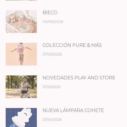
BIECO
03/06/2026
COLECCIÓN PURE & MÁS
27/05/2026
NOVEDADES PLAY AND STORE
11/05/2026
NUEVA LÁMPARA COHETE
21/04/2026