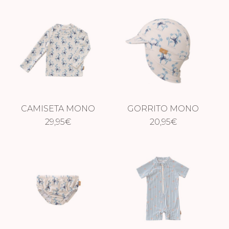
CAMISETA MONO
GORRITO MONO
29,95
€
20,95
€