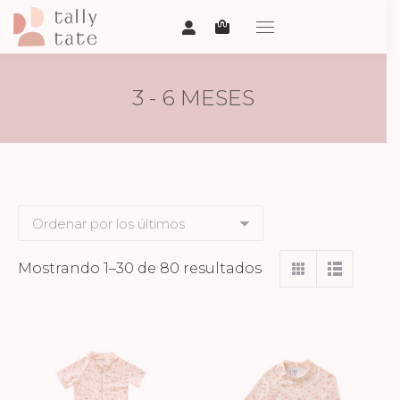
3 - 6 MESES
Ordenado
Mostrando 1–30 de 80 resultados
por
los
últimos